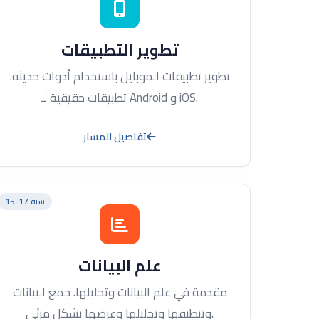
تطوير التطبيقات
تطوير تطبيقات الموبايل باستخدام أدوات حديثة.
تطبيقات حقيقية لـ Android و iOS.
تفاصيل المسار
15-17 سنة
علم البيانات
مقدمة في علم البيانات وتحليلها. جمع البيانات
وتنظيفها وتحليلها وعرضها بشكل مرئي.