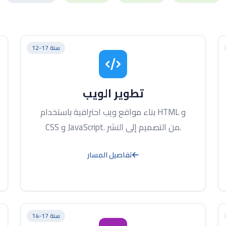
12-17 سنة
تطوير الويب
بناء مواقع ويب احترافية باستخدام HTML و
CSS و JavaScript. من التصميم إلى النشر.
تفاصيل المسار
14-17 سنة