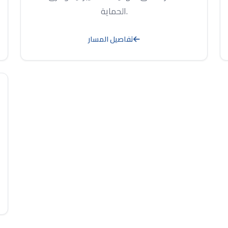
الحماية.
تفاصيل المسار