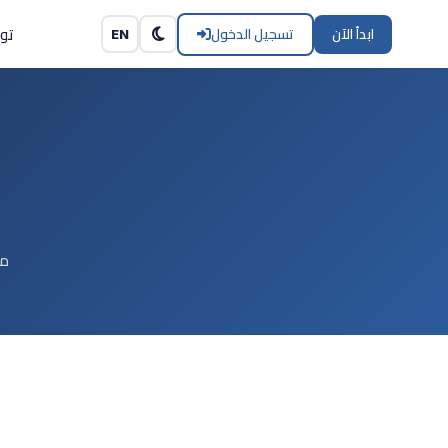
تو
ابدأ الآن
تسجيل الدخول
EN
10