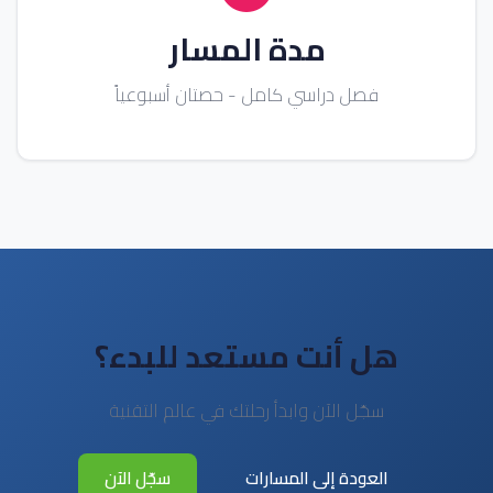
مدة المسار
فصل دراسي كامل - حصتان أسبوعياً
هل أنت مستعد للبدء؟
سجّل الآن وابدأ رحلتك في عالم التقنية
العودة إلى المسارات
سجّل الآن