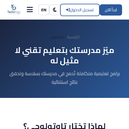
Skip to Content
ابدأ الآن
تسجيل الدخول
EN
الرئيسية
/
للمدارس
ميّز مدرستك بتعليم تقني لا
مثيل له
برامج تعليمية متكاملة تُدمج في مدرستك بسلاسة وتحقق
نتائج استثنائية
لماذا تختار تاوتولوجي؟