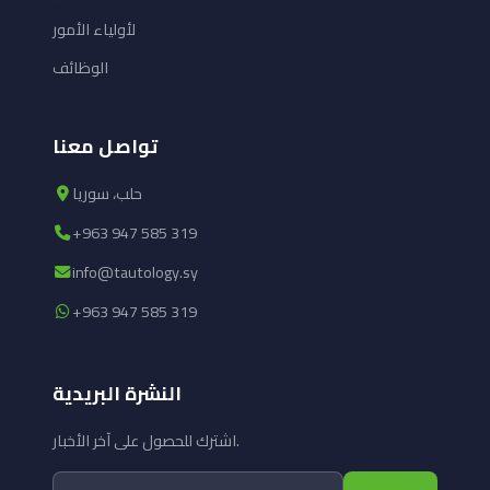
لأولياء الأمور
الوظائف
تواصل معنا
حلب، سوريا
+963 947 585 319
info@tautology.sy
+963 947 585 319
النشرة البريدية
اشترك للحصول على آخر الأخبار.