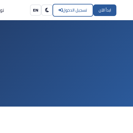
تو
ابدأ الآن
تسجيل الدخول
EN