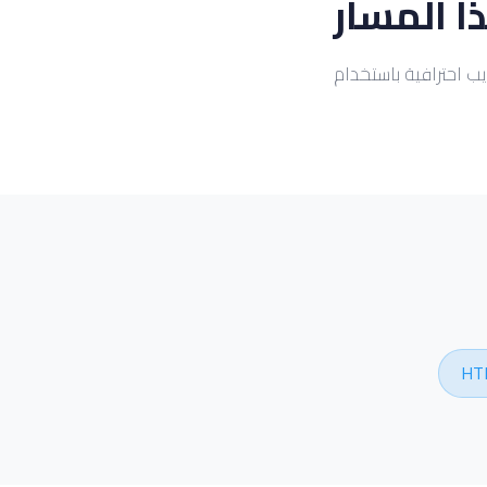
ا المسار
HT