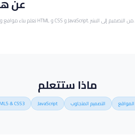
عن هذ
تعلم بناء مواقع ويب احترافية باستخدام HTML و CSS و JavaScript. من التصميم إلى النشر.
ماذا ستتعلم
المواقع
التصميم المتجاوب
JavaScript
ML5 & CSS3