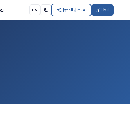
تو
ابدأ الآن
تسجيل الدخول
EN