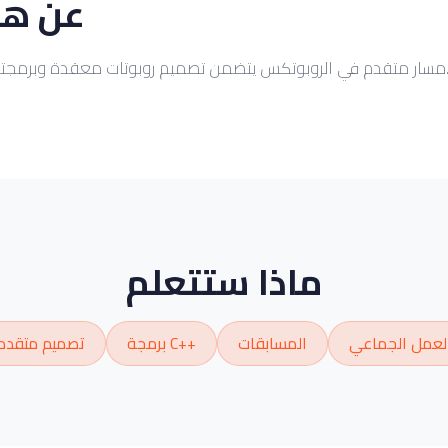
عن هذ
ضمن تصميم روبوتات معقدة وبرمجتها للمسابقات الدولية.
ماذا ستتعلم
لعمل الجماعي
المسابقات
برمجة C++
تصميم متقدم